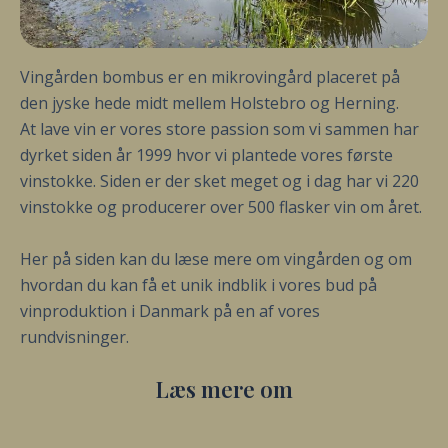
Vingården bombus er en mikrovingård placeret på
den jyske hede midt mellem Holstebro og Herning.
At lave vin er vores store passion som vi sammen har
dyrket siden år 1999 hvor vi plantede vores første
vinstokke. Siden er der sket meget og i dag har vi 220
vinstokke og producerer over 500 flasker vin om året.
Her på siden kan du læse mere om vingården og om
hvordan du kan få et unik indblik i vores bud på
vinproduktion i Danmark på en af vores
rundvisninger.
Læs mere om